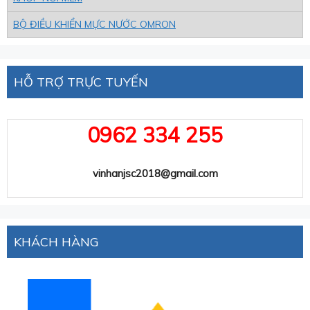
BỘ ĐIỀU KHIỂN MỰC NƯỚC OMRON
HỖ TRỢ TRỰC TUYẾN
0962 334 255
vinhanjsc2018@gmail.com
KHÁCH HÀNG