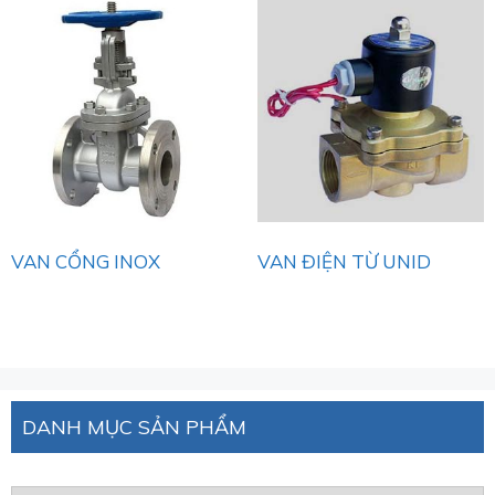
VAN CỔNG INOX
VAN ĐIỆN TỪ UNID
DANH MỤC SẢN PHẨM