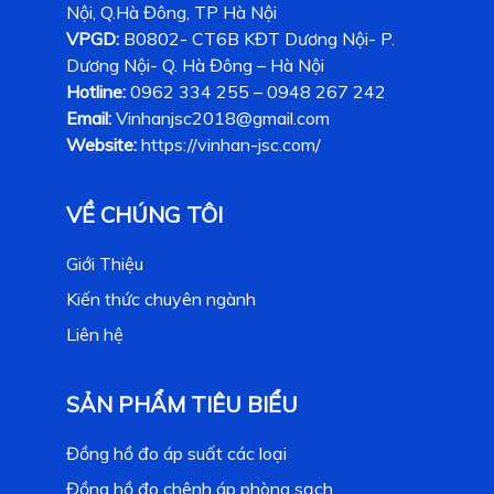
Nội, Q.Hà Đông, TP Hà Nội
VPGD:
B0802- CT6B KĐT Dương Nội- P.
Dương Nội- Q. Hà Đông – Hà Nội
Hotline:
0962 334 255 – 0948 267 242
Email:
Vinhanjsc2018@gmail.com
Website:
https://vinhan-jsc.com/
VỀ CHÚNG TÔI
Giới Thiệu
Kiến thức chuyên ngành
Liên hệ
SẢN PHẨM TIÊU BIỂU
Đồng hồ đo áp suất các loại
Đồng hồ đo chênh áp phòng sạch