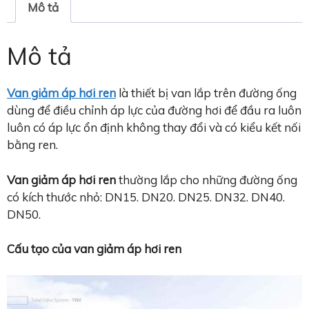
Mô tả
Mô tả
Van giảm áp hơi ren
là thiết bị van lắp trên đường ống
dùng để điều chỉnh áp lực của đường hơi để đầu ra luôn
luôn có áp lực ổn định không thay đổi và có kiểu kết nối
bằng ren.
Van giảm áp hơi ren
thường lắp cho những đường ống
có kích thước nhỏ: DN15. DN20. DN25. DN32. DN40.
DN50.
Cấu tạo của van giảm áp hơi ren