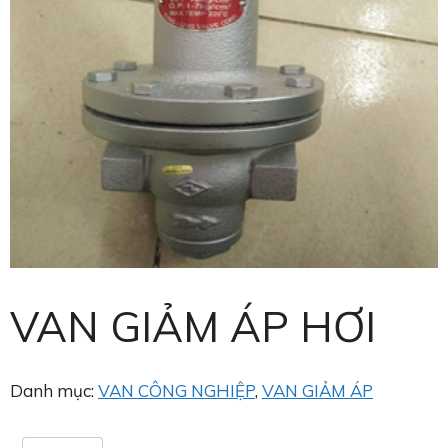
VAN GIẢM ÁP HƠI
Danh mục:
VAN CÔNG NGHIỆP
,
VAN GIẢM ÁP