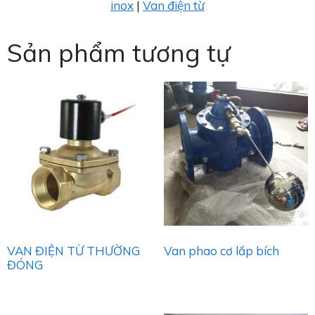
inox
|
Van điện từ
Sản phẩm tương tự
VAN ĐIỆN TỪ THƯỜNG
Van phao cơ lắp bích
ĐÓNG