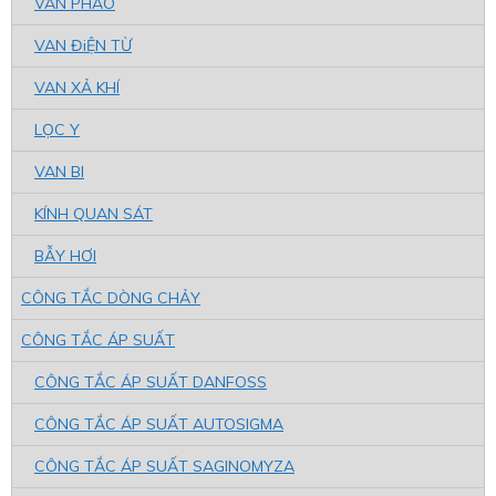
VAN PHAO
VAN ĐiỆN TỪ
VAN XẢ KHÍ
LỌC Y
VAN BI
KÍNH QUAN SÁT
BẪY HƠI
CÔNG TẮC DÒNG CHẢY
CÔNG TẮC ÁP SUẤT
CÔNG TẮC ÁP SUẤT DANFOSS
CÔNG TẮC ÁP SUẤT AUTOSIGMA
CÔNG TẮC ÁP SUẤT SAGINOMYZA