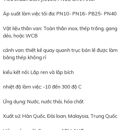
Áp suất làm việc tối đa: PN10- PN16- PB25- PN40
Vật liệu thân van: Toàn thân inox, thép trắng, gang
dẻo, hoặc WCB
cánh van: thiết kế quay quanh trục bản lề được làm
bằng thép không rỉ
kiểu kết nối: Lắp ren và lắp bích
nhiệt độ làm việc: -10 đến 300 độ C
Ứng dụng: Nước, nước thải, hóa chất
Xuất sứ: Hàn Quốc, Đài loan, Malaysia, Trung Quốc