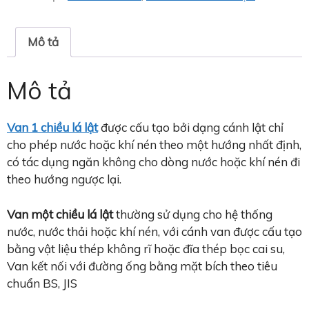
Mô tả
Mô tả
Van 1 chiều lá lật
được cấu tạo bởi dạng cánh lật chỉ
cho phép nước hoặc khí nén theo một hướng nhất định,
có tác dụng ngăn không cho dòng nước hoặc khí nén đi
theo hướng ngược lại.
Van một chiều lá lật
thường sử dụng cho hệ thống
nước, nước thải hoặc khí nén, với cánh van được cấu tạo
bằng vật liệu thép không rĩ hoặc đĩa thép bọc cai su,
Van kết nối với đường ống bằng mặt bích theo tiêu
chuẩn BS, JIS