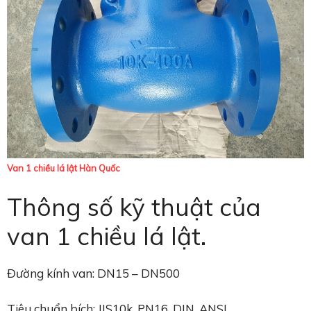
Van 1 chiều lá lật Hàn Quốc
Thông số kỹ thuật của
van 1 chiều lá lật.
Đường kính van: DN15 – DN500
Tiêu chuẩn bích: JIS10k, PN16, DIN, ANSI