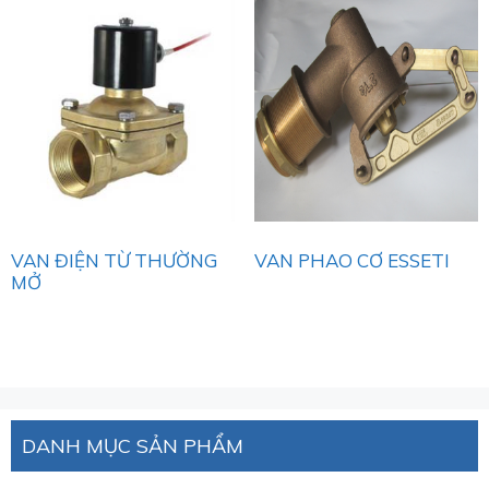
VAN ĐIỆN TỪ THƯỜNG
VAN PHAO CƠ ESSETI
MỞ
DANH MỤC SẢN PHẨM