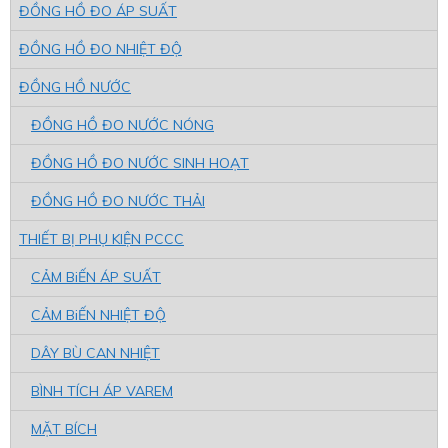
ĐỒNG HỒ ĐO ÁP SUẤT
ĐỒNG HỒ ĐO NHIỆT ĐỘ
ĐỒNG HỒ NƯỚC
ĐỒNG HỒ ĐO NƯỚC NÓNG
ĐỒNG HỒ ĐO NƯỚC SINH HOẠT
ĐỒNG HỒ ĐO NƯỚC THẢI
THIẾT BỊ PHỤ KIỆN PCCC
CẢM BiẾN ÁP SUẤT
CẢM BiẾN NHIỆT ĐỘ
DÂY BÙ CAN NHIỆT
BÌNH TÍCH ÁP VAREM
MẶT BÍCH