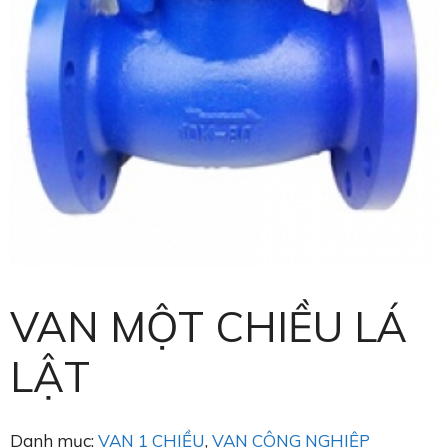
VAN MỘT CHIỀU LÁ
LẬT
Danh mục:
VAN 1 CHIỀU
,
VAN CÔNG NGHIỆP